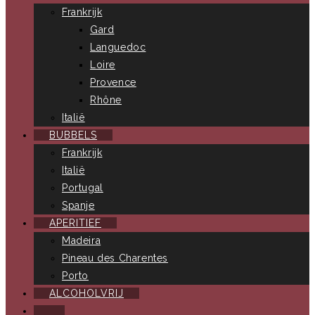
Frankrijk
Gard
Languedoc
Loire
Provence
Rhône
Italië
BUBBELS
Frankrijk
Italië
Portugal
Spanje
APERITIEF
Madeira
Pineau des Charentes
Porto
ALCOHOLVRIJ