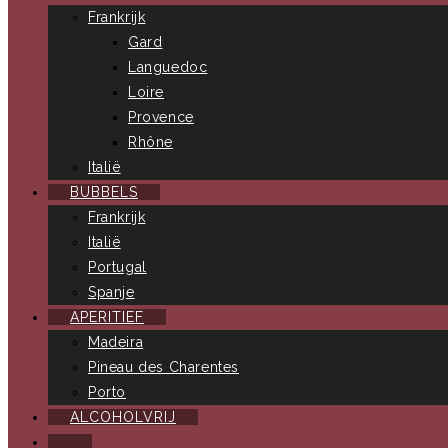
Frankrijk
Gard
Languedoc
Loire
Provence
Rhône
Italië
BUBBELS
Frankrijk
Italië
Portugal
Spanje
APERITIEF
Madeira
Pineau des Charentes
Porto
ALCOHOLVRIJ